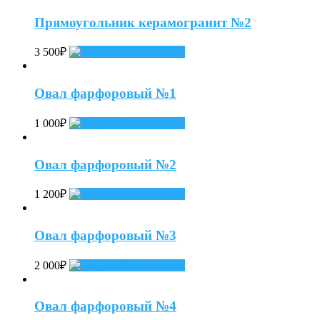
Прямоугольник керамогранит №2
3 500
₽
Select options
Овал фарфоровый №1
1 000
₽
Select options
Овал фарфоровый №2
1 200
₽
Select options
Овал фарфоровый №3
2 000
₽
Select options
Овал фарфоровый №4