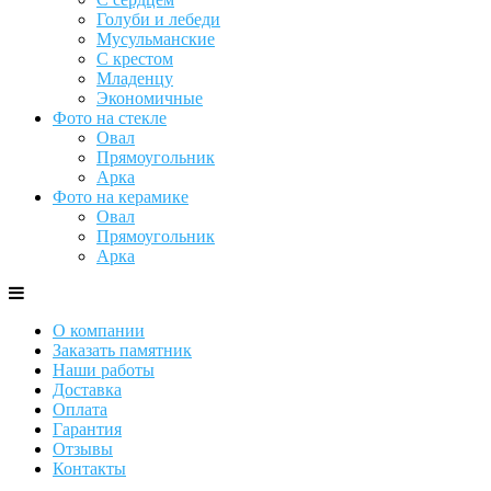
Голуби и лебеди
Мусульманские
С крестом
Младенцу
Экономичные
Фото на стекле
Овал
Прямоугольник
Арка
Фото на керамике
Овал
Прямоугольник
Арка
О компании
Заказать памятник
Наши работы
Доставка
Оплата
Гарантия
Отзывы
Контакты