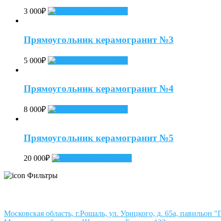
3 000
₽
Select options
Прямоугольник керамогранит №3
5 000
₽
Select options
Прямоугольник керамогранит №4
8 000
₽
Select options
Прямоугольник керамогранит №5
20 000
₽
Select options
Фильтры
Московская область, г.Рошаль, ул. Урицкого, д. 65а, павильон 