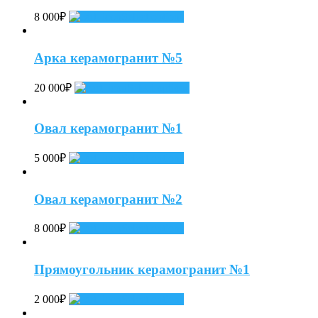
8 000
₽
Select options
Арка керамогранит №5
20 000
₽
Select options
Овал керамогранит №1
5 000
₽
Select options
Овал керамогранит №2
8 000
₽
Select options
Прямоугольник керамогранит №1
2 000
₽
Select options