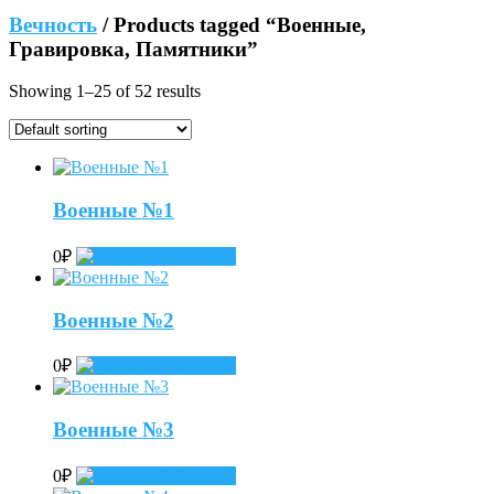
Вечность
/ Products tagged “Военные,
Гравировка, Памятники”
Showing 1–25 of 52 results
Военные №1
0
₽
Add to cart
Военные №2
0
₽
Add to cart
Военные №3
0
₽
Add to cart