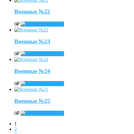
Военные №22
0
₽
Add to cart
Военные №23
0
₽
Add to cart
Военные №24
0
₽
Add to cart
Военные №25
0
₽
Add to cart
1
2