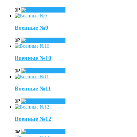
0
₽
Add to cart
Военные №9
0
₽
Add to cart
Военные №10
0
₽
Add to cart
Военные №11
0
₽
Add to cart
Военные №12
0
₽
Add to cart