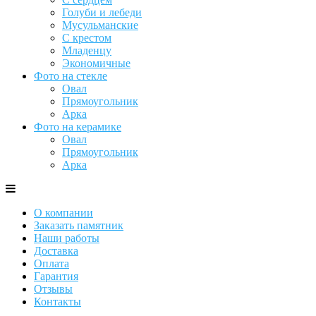
Голуби и лебеди
Мусульманские
С крестом
Младенцу
Экономичные
Фото на стекле
Овал
Прямоугольник
Арка
Фото на керамике
Овал
Прямоугольник
Арка
О компании
Заказать памятник
Наши работы
Доставка
Оплата
Гарантия
Отзывы
Контакты