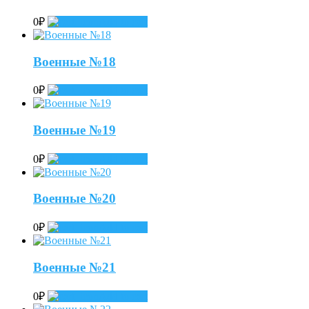
0
₽
Add to cart
Военные №18
0
₽
Add to cart
Военные №19
0
₽
Add to cart
Военные №20
0
₽
Add to cart
Военные №21
0
₽
Add to cart