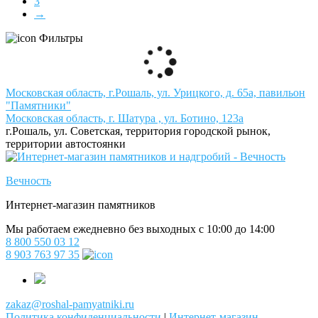
3
→
Фильтры
Московская область, г.Рошаль, ул. Урицкого, д. 65а, павильон
"Памятники"
Московская область, г. Шатура , ул. Ботино, 123а
г.Рошаль, ул. Советская, территория городской рынок,
территории автостоянки
Вечность
Интернет-магазин памятников
Мы работаем ежедневно без выходных с 10:00 до 14:00
8 800 550 03 12
8 903 763 97 35
zakaz@roshal-pamyatniki.ru
Политика конфиденциальности
|
Интернет-магазин