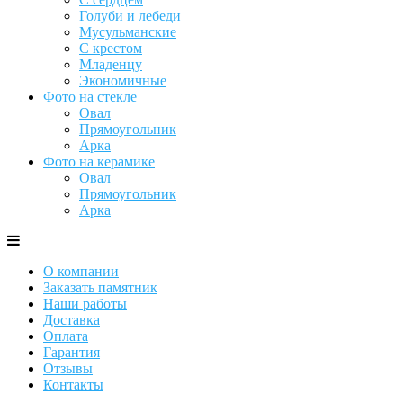
Голуби и лебеди
Мусульманские
С крестом
Младенцу
Экономичные
Фото на стекле
Овал
Прямоугольник
Арка
Фото на керамике
Овал
Прямоугольник
Арка
О компании
Заказать памятник
Наши работы
Доставка
Оплата
Гарантия
Отзывы
Контакты