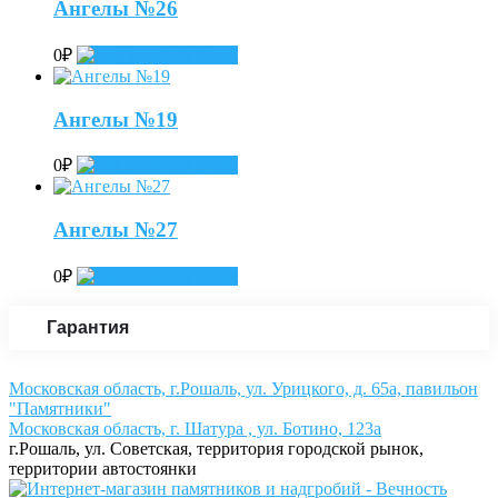
Ангелы №26
0
₽
Add to cart
Ангелы №19
0
₽
Add to cart
Ангелы №27
0
₽
Add to cart
Гарантия
Московская область, г.Рошаль, ул. Урицкого, д. 65а, павильон
"Памятники"
Московская область, г. Шатура , ул. Ботино, 123а
г.Рошаль, ул. Советская, территория городской рынок,
территории автостоянки