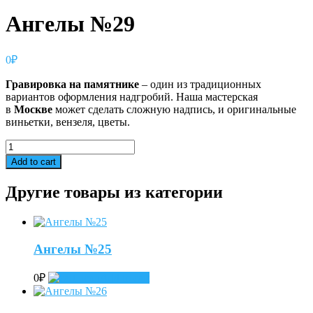
Ангелы №29
0
₽
Гравировка
на
памятнике
– один из традиционных
вариантов оформления надгробий. Наша мастерская
в
Москве
может сделать сложную надпись, и оригинальные
виньетки, вензеля, цветы.
Ангелы
№29
Add to cart
quantity
Другие товары из категории
Ангелы №25
0
₽
Add to cart