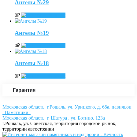
Ангелы №29
0
₽
Add to cart
Ангелы №19
0
₽
Add to cart
Ангелы №18
0
₽
Add to cart
Гарантия
Московская область, г.Рошаль, ул. Урицкого, д. 65а, павильон
"Памятники"
Московская область, г. Шатура , ул. Ботино, 123а
г.Рошаль, ул. Советская, территория городской рынок,
территории автостоянки