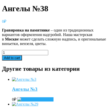
Ангелы №38
0
₽
Гравировка
на
памятнике
– один из традиционных
вариантов оформления надгробий. Наша мастерская
в
Москве
может сделать сложную надпись, и оригинальные
виньетки, вензеля, цветы.
Ангелы
№38
Add to cart
quantity
Другие товары из категории
Ангелы №3
0
₽
Add to cart