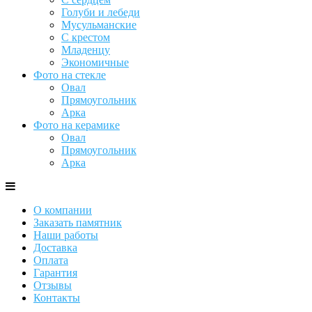
Голуби и лебеди
Мусульманские
С крестом
Младенцу
Экономичные
Фото на стекле
Овал
Прямоугольник
Арка
Фото на керамике
Овал
Прямоугольник
Арка
О компании
Заказать памятник
Наши работы
Доставка
Оплата
Гарантия
Отзывы
Контакты