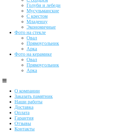
Голуби и лебеди
Мусульманские
С крестом
Младенцу
Экономичные
Фото на стекле
Овал
Прямоугольник
Арка
Фото на керамике
Овал
Прямоугольник
Арка
О компании
Заказать памятник
Наши работы
Доставка
Оплата
Гарантия
Отзывы
Контакты