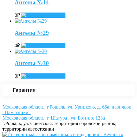
Ангелы №14
0
₽
Add to cart
Ангелы №29
0
₽
Add to cart
Ангелы №30
0
₽
Add to cart
Гарантия
Московская область, г.Рошаль, ул. Урицкого, д. 65а, павильон
"Памятники"
Московская область, г. Шатура , ул. Ботино, 123а
г.Рошаль, ул. Советская, территория городской рынок,
территории автостоянки