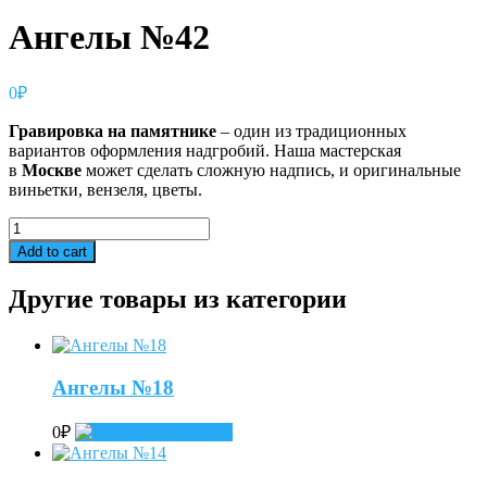
Ангелы №42
0
₽
Гравировка
на
памятнике
– один из традиционных
вариантов оформления надгробий. Наша мастерская
в
Москве
может сделать сложную надпись, и оригинальные
виньетки, вензеля, цветы.
Ангелы
№42
Add to cart
quantity
Другие товары из категории
Ангелы №18
0
₽
Add to cart