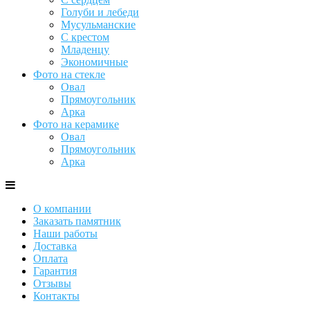
Голуби и лебеди
Мусульманские
С крестом
Младенцу
Экономичные
Фото на стекле
Овал
Прямоугольник
Арка
Фото на керамике
Овал
Прямоугольник
Арка
О компании
Заказать памятник
Наши работы
Доставка
Оплата
Гарантия
Отзывы
Контакты