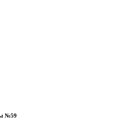
лы №59