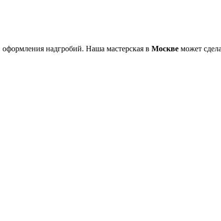
 оформления надгробий. Наша мастерская в
Москве
может сдела