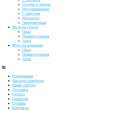
Голуби и лебеди
Мусульманские
С крестом
Младенцу
Экономичные
Фото на стекле
Овал
Прямоугольник
Арка
Фото на керамике
Овал
Прямоугольник
Арка
О компании
Заказать памятник
Наши работы
Доставка
Оплата
Гарантия
Отзывы
Контакты