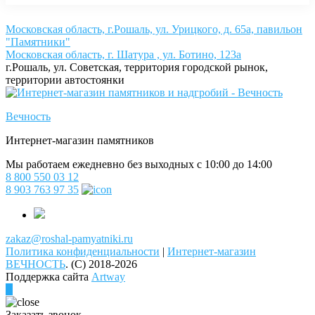
Московская область, г.Рошаль, ул. Урицкого, д. 65а, павильон
"Памятники"
Московская область, г. Шатура , ул. Ботино, 123а
г.Рошаль, ул. Советская, территория городской рынок,
территории автостоянки
Вечность
Интернет-магазин памятников
Мы работаем ежедневно без выходных с 10:00 до 14:00
8 800 550 03 12
8 903 763 97 35
zakaz@roshal-pamyatniki.ru
Политика конфиденциальности
|
Интернет-магазин
ВЕЧНОСТЬ
.
(C) 2018-2026
Поддержка сайта
Artway
Заказать звонок