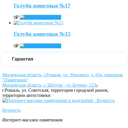
Голуби животные №17
0
₽
Add to cart
Голуби животные №15
0
₽
Add to cart
Гарантия
Московская область, г.Рошаль, ул. Урицкого, д. 65а, павильон
"Памятники"
Московская область, г. Шатура , ул. Ботино, 123а
г.Рошаль, ул. Советская, территория городской рынок,
территории автостоянки
Вечность
Интернет-магазин памятников