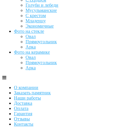
Голуби и лебеди
Мусульманские
С крестом
Младенцу
Экономичные
Фото на стекле
Овал
Прямоугольник
Арка
Фото на керамике
Овал
Прямоугольник
Арка
О компании
Заказать памятник
Наши работы
Доставка
Оплата
Гарантия
Отзывы
Контакты