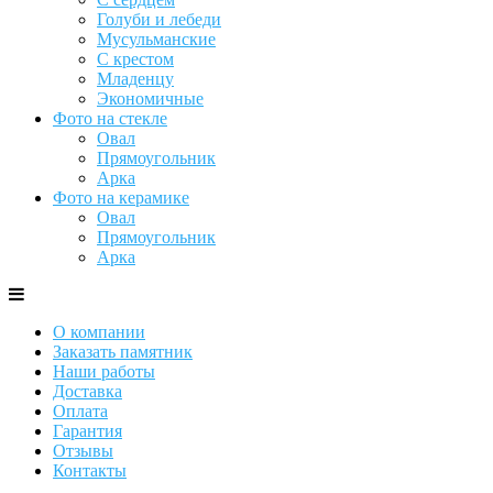
Голуби и лебеди
Мусульманские
С крестом
Младенцу
Экономичные
Фото на стекле
Овал
Прямоугольник
Арка
Фото на керамике
Овал
Прямоугольник
Арка
О компании
Заказать памятник
Наши работы
Доставка
Оплата
Гарантия
Отзывы
Контакты