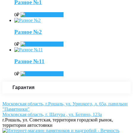
Разное №1
0
₽
Add to cart
Разное №2
0
₽
Add to cart
Разное №11
0
₽
Add to cart
Гарантия
Московская область, г.Рошаль, ул. Урицкого, д. 65а, павильон
"Памятники"
Московская область, г. Шатура , ул. Ботино, 123а
г.Рошаль, ул. Советская, территория городской рынок,
территории автостоянки