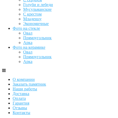
Голуби и лебеди
Мусульманские
С крестом
Младенцу
Экономичные
Фото на стекле
Овал
Прямоугольник
Арка
Фото на керамике
Овал
Прямоугольник
Арка
О компании
Заказать памятник
Наши работы
Доставка
Оплата
Гарантия
Отзывы
Контакты