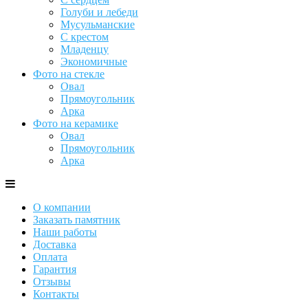
Голуби и лебеди
Мусульманские
С крестом
Младенцу
Экономичные
Фото на стекле
Овал
Прямоугольник
Арка
Фото на керамике
Овал
Прямоугольник
Арка
О компании
Заказать памятник
Наши работы
Доставка
Оплата
Гарантия
Отзывы
Контакты