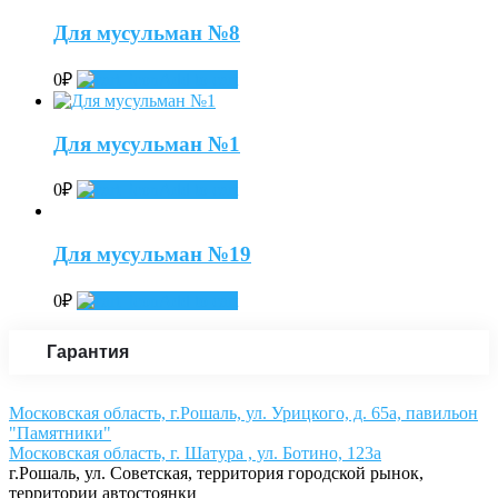
Для мусульман №8
0
₽
Add to cart
Для мусульман №1
0
₽
Add to cart
Для мусульман №19
0
₽
Add to cart
Гарантия
Московская область, г.Рошаль, ул. Урицкого, д. 65а, павильон
"Памятники"
Московская область, г. Шатура , ул. Ботино, 123а
г.Рошаль, ул. Советская, территория городской рынок,
территории автостоянки