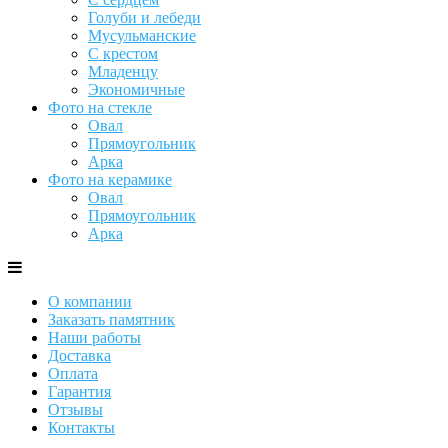
Голуби и лебеди
Мусульманские
С крестом
Младенцу
Экономичные
Фото на стекле
Овал
Прямоугольник
Арка
Фото на керамике
Овал
Прямоугольник
Арка
О компании
Заказать памятник
Наши работы
Доставка
Оплата
Гарантия
Отзывы
Контакты