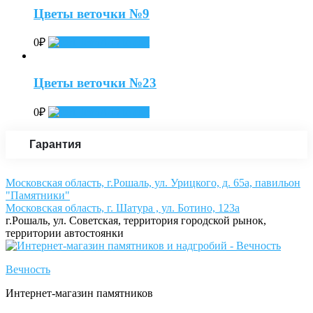
Цветы веточки №9
0
₽
Add to cart
Цветы веточки №23
0
₽
Add to cart
Гарантия
Московская область, г.Рошаль, ул. Урицкого, д. 65а, павильон
"Памятники"
Московская область, г. Шатура , ул. Ботино, 123а
г.Рошаль, ул. Советская, территория городской рынок,
территории автостоянки
Вечность
Интернет-магазин памятников