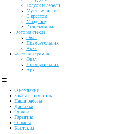
Голуби и лебеди
Мусульманские
С крестом
Младенцу
Экономичные
Фото на стекле
Овал
Прямоугольник
Арка
Фото на керамике
Овал
Прямоугольник
Арка
О компании
Заказать памятник
Наши работы
Доставка
Оплата
Гарантия
Отзывы
Контакты