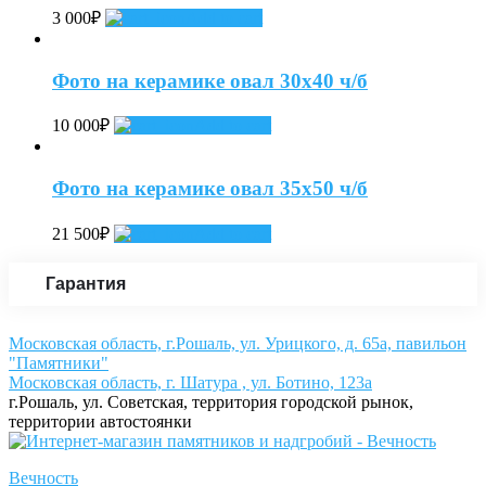
3 000
₽
Add to cart
Фото на керамике овал 30х40 ч/б
10 000
₽
Add to cart
Фото на керамике овал 35х50 ч/б
21 500
₽
Add to cart
Гарантия
Московская область, г.Рошаль, ул. Урицкого, д. 65а, павильон
"Памятники"
Московская область, г. Шатура , ул. Ботино, 123а
г.Рошаль, ул. Советская, территория городской рынок,
территории автостоянки
Вечность