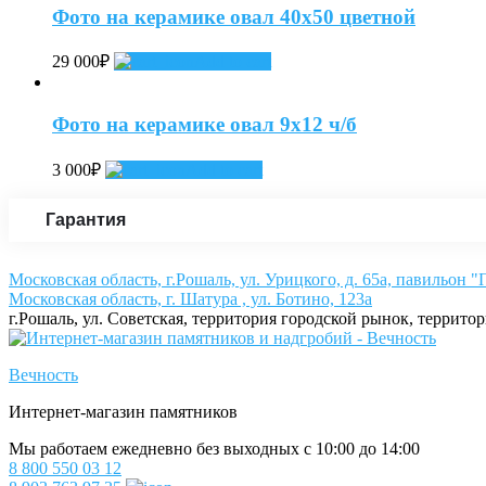
Фото на керамике овал 40х50 цветной
29 000
₽
Add to cart
Фото на керамике овал 9х12 ч/б
3 000
₽
Add to cart
Гарантия
Московская область, г.Рошаль, ул. Урицкого, д. 65а, павильон 
Московская область, г. Шатура , ул. Ботино, 123а
г.Рошаль, ул. Советская, территория городской рынок, террито
Вечность
Интернет-магазин памятников
Мы работаем ежедневно без выходных с 10:00 до 14:00
8 800 550 03 12