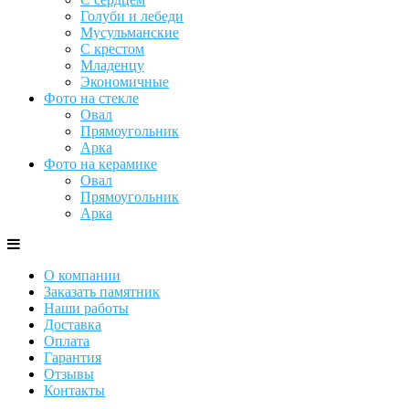
Голуби и лебеди
Мусульманские
С крестом
Младенцу
Экономичные
Фото на стекле
Овал
Прямоугольник
Арка
Фото на керамике
Овал
Прямоугольник
Арка
О компании
Заказать памятник
Наши работы
Доставка
Оплата
Гарантия
Отзывы
Контакты