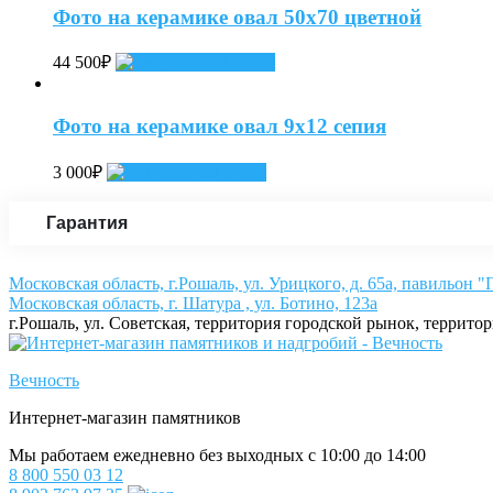
Фото на керамике овал 50х70 цветной
44 500
₽
Add to cart
Фото на керамике овал 9х12 сепия
3 000
₽
Add to cart
Гарантия
Московская область, г.Рошаль, ул. Урицкого, д. 65а, павильон 
Московская область, г. Шатура , ул. Ботино, 123а
г.Рошаль, ул. Советская, территория городской рынок, террито
Вечность
Интернет-магазин памятников
Мы работаем ежедневно без выходных с 10:00 до 14:00
8 800 550 03 12