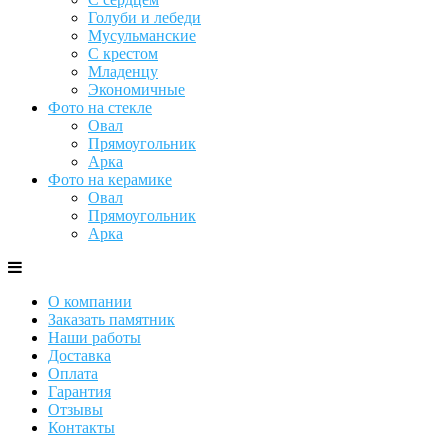
Голуби и лебеди
Мусульманские
С крестом
Младенцу
Экономичные
Фото на стекле
Овал
Прямоугольник
Арка
Фото на керамике
Овал
Прямоугольник
Арка
О компании
Заказать памятник
Наши работы
Доставка
Оплата
Гарантия
Отзывы
Контакты