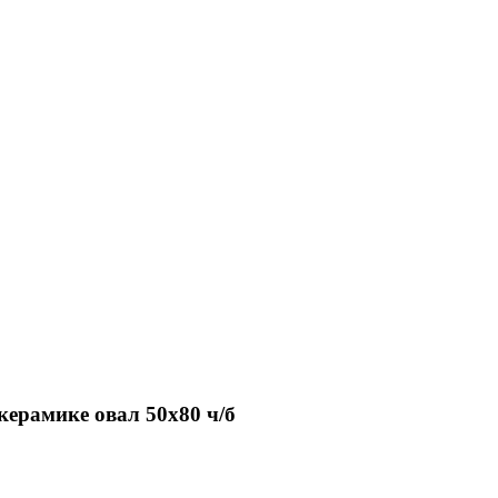
керамике овал 50х80 ч/б