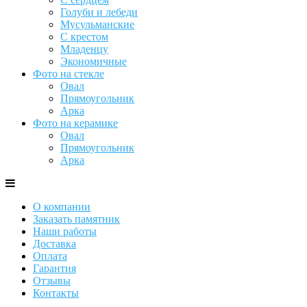
Голуби и лебеди
Мусульманские
С крестом
Младенцу
Экономичные
Фото на стекле
Овал
Прямоугольник
Арка
Фото на керамике
Овал
Прямоугольник
Арка
О компании
Заказать памятник
Наши работы
Доставка
Оплата
Гарантия
Отзывы
Контакты