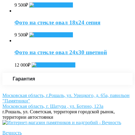
9 500
₽
Add to cart
Фото на стекле овал 18х24 сепия
9 500
₽
Add to cart
Фото на стекле овал 24х30 цветной
12 000
₽
Add to cart
Гарантия
Московская область, г.Рошаль, ул. Урицкого, д. 65а, павильон
"Памятники"
Московская область, г. Шатура , ул. Ботино, 123а
г.Рошаль, ул. Советская, территория городской рынок,
территории автостоянки
Вечность