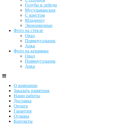
Голуби и лебеди
Мусульманские
С крестом
Младенцу
Экономичные
Фото на стекле
Овал
Прямоугольник
Арка
Фото на керамике
Овал
Прямоугольник
Арка
О компании
Заказать памятник
Наши работы
Доставка
Оплата
Гарантия
Отзывы
Контакты