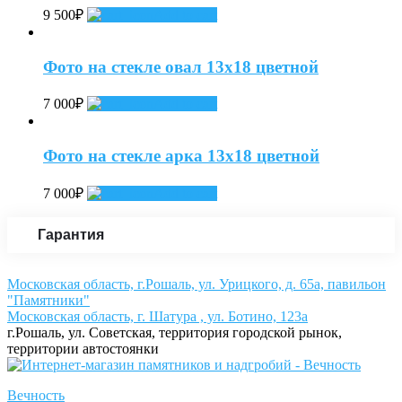
9 500
₽
Add to cart
Фото на стекле овал 13х18 цветной
7 000
₽
Add to cart
Фото на стекле арка 13х18 цветной
7 000
₽
Add to cart
Гарантия
Московская область, г.Рошаль, ул. Урицкого, д. 65а, павильон
"Памятники"
Московская область, г. Шатура , ул. Ботино, 123а
г.Рошаль, ул. Советская, территория городской рынок,
территории автостоянки
Вечность