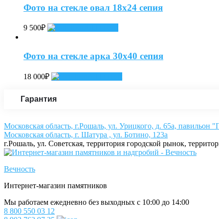
Фото на стекле овал 18х24 сепия
9 500
₽
Add to cart
Фото на стекле арка 30х40 сепия
18 000
₽
Add to cart
Гарантия
Московская область, г.Рошаль, ул. Урицкого, д. 65а, павильон 
Московская область, г. Шатура , ул. Ботино, 123а
г.Рошаль, ул. Советская, территория городской рынок, террито
Вечность
Интернет-магазин памятников
Мы работаем ежедневно без выходных с 10:00 до 14:00
8 800 550 03 12