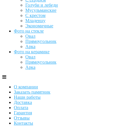
Голуби и лебеди
Мусульманские
С крестом
Младенцу
Экономичные
Фото на стекле
Овал
Прямоугольник
Арка
Фото на керамике
Овал
Прямоугольник
Арка
О компании
Заказать памятник
Наши работы
Доставка
Оплата
Гарантия
Отзывы
Контакты