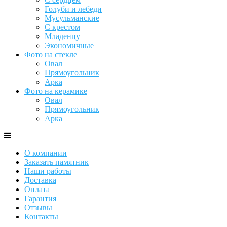
Голуби и лебеди
Мусульманские
С крестом
Младенцу
Экономичные
Фото на стекле
Овал
Прямоугольник
Арка
Фото на керамике
Овал
Прямоугольник
Арка
О компании
Заказать памятник
Наши работы
Доставка
Оплата
Гарантия
Отзывы
Контакты