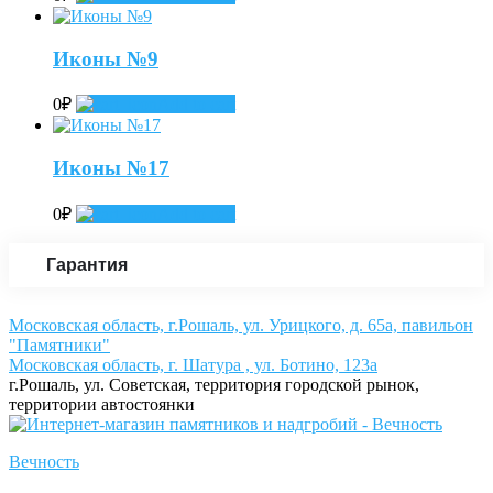
Иконы №9
0
₽
Add to cart
Иконы №17
0
₽
Add to cart
Гарантия
Московская область, г.Рошаль, ул. Урицкого, д. 65а, павильон
"Памятники"
Московская область, г. Шатура , ул. Ботино, 123а
г.Рошаль, ул. Советская, территория городской рынок,
территории автостоянки
Вечность