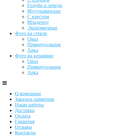
Голуби и лебеди
Мусульманские
С крестом
Младенцу
Экономичные
Фото на стекле
Овал
Прямоугольник
Арка
Фото на керамике
Овал
Прямоугольник
Арка
О компании
Заказать памятник
Наши работы
Доставка
Оплата
Гарантия
Отзывы
Контакты