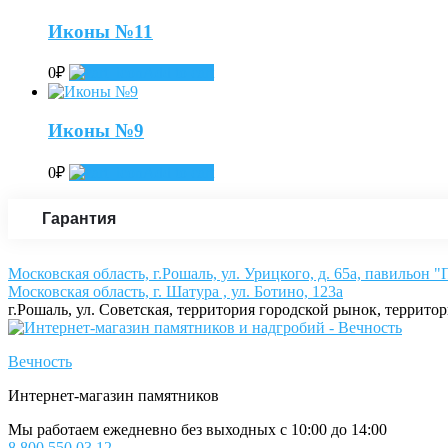
Иконы №11
0
₽
Add to cart
Иконы №9
0
₽
Add to cart
Гарантия
Московская область, г.Рошаль, ул. Урицкого, д. 65а, павильон 
Московская область, г. Шатура , ул. Ботино, 123а
г.Рошаль, ул. Советская, территория городской рынок, террито
Вечность
Интернет-магазин памятников
Мы работаем ежедневно без выходных с 10:00 до 14:00
8 800 550 03 12