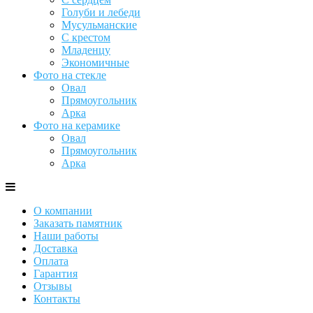
Голуби и лебеди
Мусульманские
С крестом
Младенцу
Экономичные
Фото на стекле
Овал
Прямоугольник
Арка
Фото на керамике
Овал
Прямоугольник
Арка
О компании
Заказать памятник
Наши работы
Доставка
Оплата
Гарантия
Отзывы
Контакты