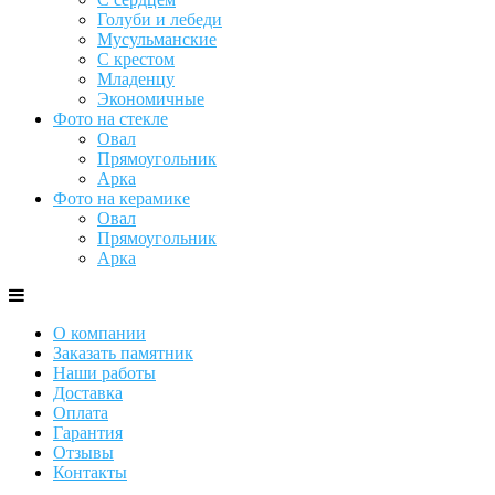
Голуби и лебеди
Мусульманские
С крестом
Младенцу
Экономичные
Фото на стекле
Овал
Прямоугольник
Арка
Фото на керамике
Овал
Прямоугольник
Арка
О компании
Заказать памятник
Наши работы
Доставка
Оплата
Гарантия
Отзывы
Контакты