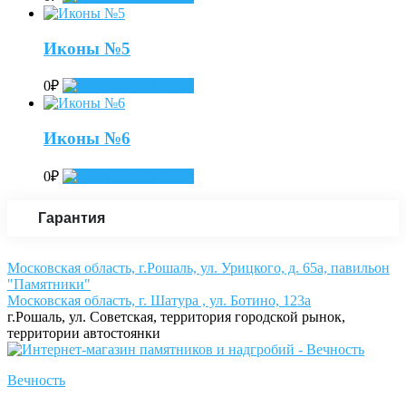
Иконы №5
0
₽
Add to cart
Иконы №6
0
₽
Add to cart
Гарантия
Московская область, г.Рошаль, ул. Урицкого, д. 65а, павильон
"Памятники"
Московская область, г. Шатура , ул. Ботино, 123а
г.Рошаль, ул. Советская, территория городской рынок,
территории автостоянки
Вечность