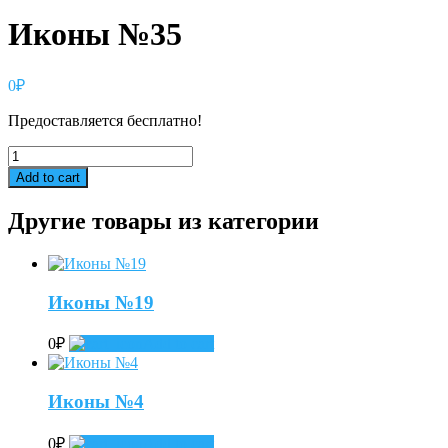
Иконы №35
0
₽
Предоставляется бесплатно!
Иконы
№35
Add to cart
quantity
Другие товары из категории
Иконы №19
0
₽
Add to cart
Иконы №4
0
₽
Add to cart