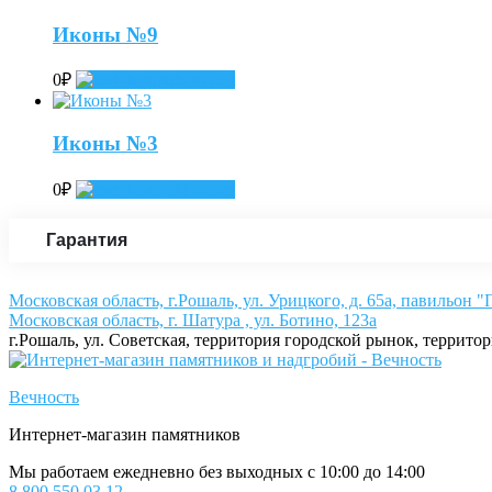
Иконы №9
0
₽
Add to cart
Иконы №3
0
₽
Add to cart
Гарантия
Московская область, г.Рошаль, ул. Урицкого, д. 65а, павильон 
Московская область, г. Шатура , ул. Ботино, 123а
г.Рошаль, ул. Советская, территория городской рынок, террито
Вечность
Интернет-магазин памятников
Мы работаем ежедневно без выходных с 10:00 до 14:00
8 800 550 03 12