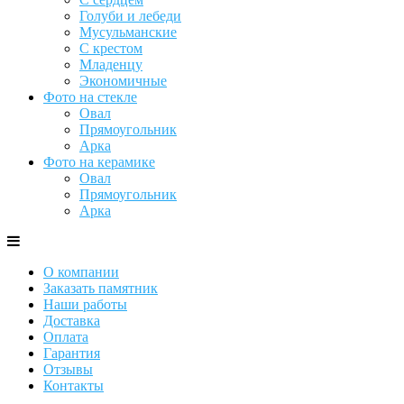
Голуби и лебеди
Мусульманские
С крестом
Младенцу
Экономичные
Фото на стекле
Овал
Прямоугольник
Арка
Фото на керамике
Овал
Прямоугольник
Арка
О компании
Заказать памятник
Наши работы
Доставка
Оплата
Гарантия
Отзывы
Контакты