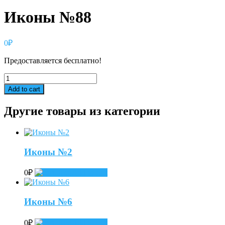
Иконы №88
0
₽
Предоставляется бесплатно!
Иконы
№88
Add to cart
quantity
Другие товары из категории
Иконы №2
0
₽
Add to cart
Иконы №6
0
₽
Add to cart