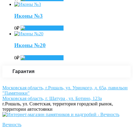
Иконы №3
0
₽
Add to cart
Иконы №20
0
₽
Add to cart
Гарантия
Московская область, г.Рошаль, ул. Урицкого, д. 65а, павильон
"Памятники"
Московская область, г. Шатура , ул. Ботино, 123а
г.Рошаль, ул. Советская, территория городской рынок,
территории автостоянки
Вечность