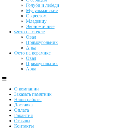
Голуби и лебеди
Мусульманские
С крестом
Младенцу
Экономичные
Фото на стекле
Овал
Прямоугольник
Арка
Фото на керамике
Овал
Прямоугольник
Арка
О компании
Заказать памятник
Наши работы
Доставка
Оплата
Гарантия
Отзывы
Контакты