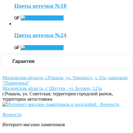
Цветы веточки №18
0
₽
Add to cart
Цветы веточки №24
0
₽
Add to cart
Гарантия
Московская область, г.Рошаль, ул. Урицкого, д. 65а, павильон
"Памятники"
Московская область, г. Шатура , ул. Ботино, 123а
г.Рошаль, ул. Советская, территория городской рынок,
территории автостоянки
Вечность
Интернет-магазин памятников