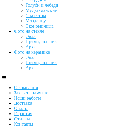
Голуби и лебеди
Мусульманские
С крестом
Младенцу
Экономичные
Фото на стекле
Овал
Прямоугольник
Арка
Фото на керамике
Овал
Прямоугольник
Арка
О компании
Заказать памятник
Наши работы
Доставка
Оплата
Гарантия
Отзывы
Контакты