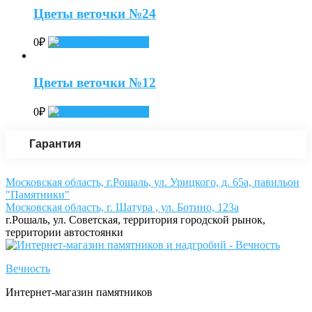
Цветы веточки №24
0
₽
Add to cart
Цветы веточки №12
0
₽
Add to cart
Гарантия
Московская область, г.Рошаль, ул. Урицкого, д. 65а, павильон
"Памятники"
Московская область, г. Шатура , ул. Ботино, 123а
г.Рошаль, ул. Советская, территория городской рынок,
территории автостоянки
Вечность
Интернет-магазин памятников