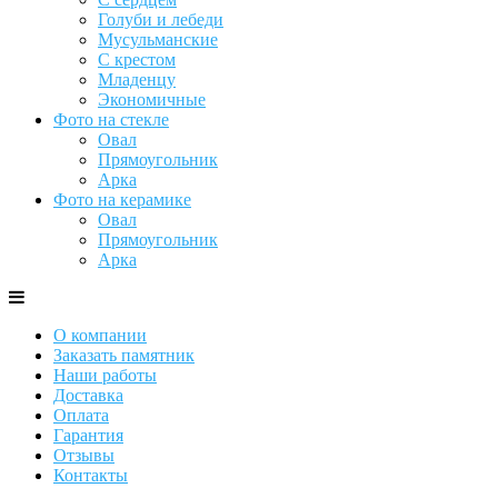
Голуби и лебеди
Мусульманские
С крестом
Младенцу
Экономичные
Фото на стекле
Овал
Прямоугольник
Арка
Фото на керамике
Овал
Прямоугольник
Арка
О компании
Заказать памятник
Наши работы
Доставка
Оплата
Гарантия
Отзывы
Контакты