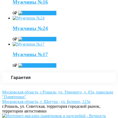
Мужчины №16
0
₽
Add to cart
Мужчины №24
0
₽
Add to cart
Мужчины №17
0
₽
Add to cart
Гарантия
Московская область, г.Рошаль, ул. Урицкого, д. 65а, павильон
"Памятники"
Московская область, г. Шатура , ул. Ботино, 123а
г.Рошаль, ул. Советская, территория городской рынок,
территории автостоянки