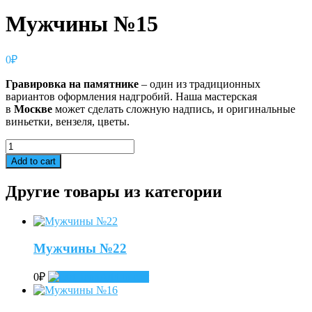
Мужчины №15
0
₽
Гравировка
на
памятнике
– один из традиционных
вариантов оформления надгробий. Наша мастерская
в
Москве
может сделать сложную надпись, и оригинальные
виньетки, вензеля, цветы.
Мужчины
№15
Add to cart
quantity
Другие товары из категории
Мужчины №22
0
₽
Add to cart