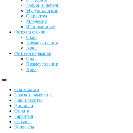
Голуби и лебеди
Мусульманские
С крестом
Младенцу
Экономичные
Фото на стекле
Овал
Прямоугольник
Арка
Фото на керамике
Овал
Прямоугольник
Арка
О компании
Заказать памятник
Наши работы
Доставка
Оплата
Гарантия
Отзывы
Контакты