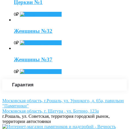
Церкви №1
0
₽
Add to cart
Женщины №32
0
₽
Add to cart
Женщины №37
0
₽
Add to cart
Гарантия
Московская область, г.Рошаль, ул. Урицкого, д. 65а, павильон
"Памятники"
Московская область, г. Шатура , ул. Ботино, 123а
г.Рошаль, ул. Советская, территория городской рынок,
территории автостоянки