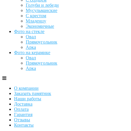
Голуби и лебеди
Мусульманские
С крестом
Младенцу
Экономичные
Фото на стекле
Овал
Прямоугольник
Арка
Фото на керамике
Овал
Прямоугольник
Арка
О компании
Заказать памятник
Наши работы
Доставка
Оплата
Гарантия
Отзывы
Контакты