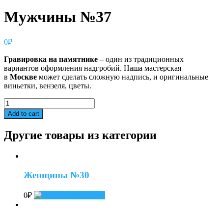
Мужчины №37
0
₽
Гравировка
на
памятнике
– один из традиционных
вариантов оформления надгробий. Наша мастерская
в
Москве
может сделать сложную надпись, и оригинальные
виньетки, вензеля, цветы.
Мужчины
№37
Add to cart
quantity
Другие товары из категории
Женщины №30
0
₽
Add to cart