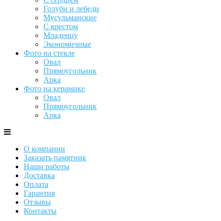
Голуби и лебеди
Мусульманские
С крестом
Младенцу
Экономичные
Фото на стекле
Овал
Прямоугольник
Арка
Фото на керамике
Овал
Прямоугольник
Арка
О компании
Заказать памятник
Наши работы
Доставка
Оплата
Гарантия
Отзывы
Контакты