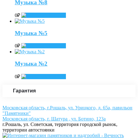
Музыка №8
0
₽
Add to cart
Музыка №5
0
₽
Add to cart
Музыка №2
0
₽
Add to cart
Гарантия
Московская область, г.Рошаль, ул. Урицкого, д. 65а, павильон
"Памятники"
Московская область, г. Шатура , ул. Ботино, 123а
г.Рошаль, ул. Советская, территория городской рынок,
территории автостоянки