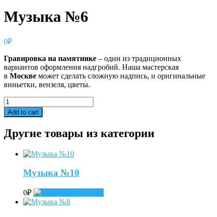
Музыка №6
0
₽
Гравировка
на
памятнике
– один из традиционных
вариантов оформления надгробий. Наша мастерская
в
Москве
может сделать сложную надпись, и оригинальные
виньетки, вензеля, цветы.
Музыка
№6
Add to cart
quantity
Другие товары из категории
Музыка №10
0
₽
Add to cart