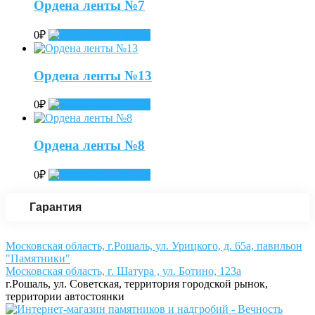
Ордена ленты №7
0
₽
Add to cart
Ордена ленты №13
0
₽
Add to cart
Ордена ленты №8
0
₽
Add to cart
Гарантия
Московская область, г.Рошаль, ул. Урицкого, д. 65а, павильон
"Памятники"
Московская область, г. Шатура , ул. Ботино, 123а
г.Рошаль, ул. Советская, территория городской рынок,
территории автостоянки