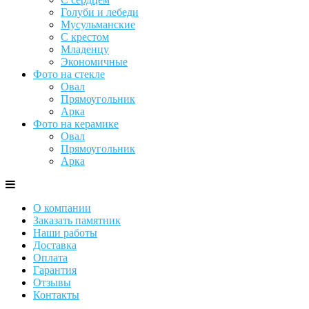
Голуби и лебеди
Мусульманские
С крестом
Младенцу
Экономичные
Фото на стекле
Овал
Прямоугольник
Арка
Фото на керамике
Овал
Прямоугольник
Арка
О компании
Заказать памятник
Наши работы
Доставка
Оплата
Гарантия
Отзывы
Контакты