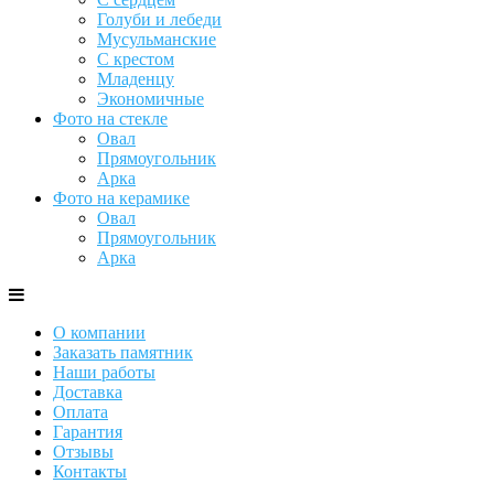
Голуби и лебеди
Мусульманские
С крестом
Младенцу
Экономичные
Фото на стекле
Овал
Прямоугольник
Арка
Фото на керамике
Овал
Прямоугольник
Арка
О компании
Заказать памятник
Наши работы
Доставка
Оплата
Гарантия
Отзывы
Контакты