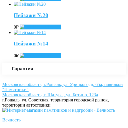
Пейзажи №20
0
₽
Add to cart
Пейзажи №14
0
₽
Add to cart
Гарантия
Московская область, г.Рошаль, ул. Урицкого, д. 65а, павильон
"Памятники"
Московская область, г. Шатура , ул. Ботино, 123а
г.Рошаль, ул. Советская, территория городской рынок,
территории автостоянки
Вечность