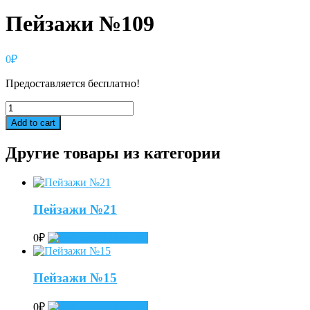
Пейзажи №109
0
₽
Предоставляется бесплатно!
Пейзажи
№109
Add to cart
quantity
Другие товары из категории
Пейзажи №21
0
₽
Add to cart
Пейзажи №15
0
₽
Add to cart