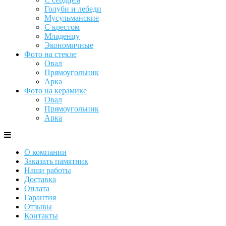
Голуби и лебеди
Мусульманские
С крестом
Младенцу
Экономичные
Фото на стекле
Овал
Прямоугольник
Арка
Фото на керамике
Овал
Прямоугольник
Арка
О компании
Заказать памятник
Наши работы
Доставка
Оплата
Гарантия
Отзывы
Контакты