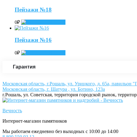
Пейзажи №18
0
₽
Add to cart
Пейзажи №16
0
₽
Add to cart
Гарантия
Московская область, г.Рошаль, ул. Урицкого, д. 65а, павильон 
Московская область, г. Шатура , ул. Ботино, 123а
г.Рошаль, ул. Советская, территория городской рынок, террито
Вечность
Интернет-магазин памятников
Мы работаем ежедневно без выходных с 10:00 до 14:00
8 800 550 03 12