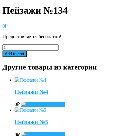
Пейзажи №134
0
₽
Предоставляется бесплатно!
Пейзажи
№134
Add to cart
quantity
Другие товары из категории
Пейзажи №4
0
₽
Add to cart
Пейзажи №5
0
₽
Add to cart