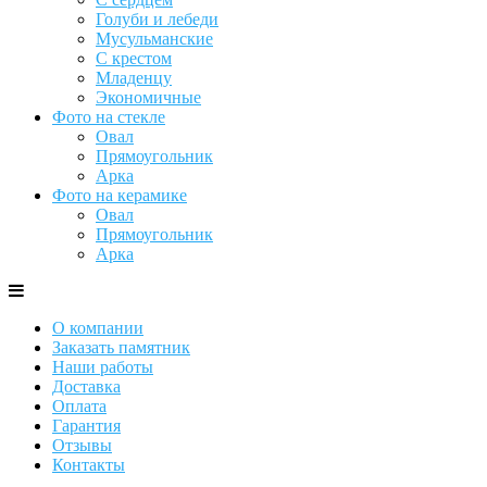
Голуби и лебеди
Мусульманские
С крестом
Младенцу
Экономичные
Фото на стекле
Овал
Прямоугольник
Арка
Фото на керамике
Овал
Прямоугольник
Арка
О компании
Заказать памятник
Наши работы
Доставка
Оплата
Гарантия
Отзывы
Контакты