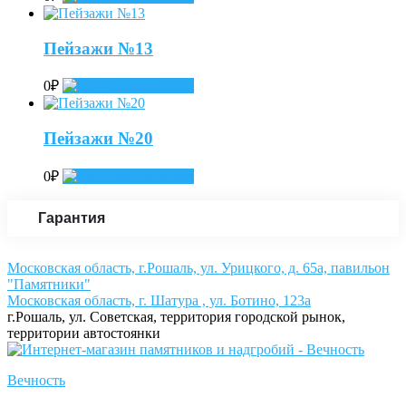
Пейзажи №13
0
₽
Add to cart
Пейзажи №20
0
₽
Add to cart
Гарантия
Московская область, г.Рошаль, ул. Урицкого, д. 65а, павильон
"Памятники"
Московская область, г. Шатура , ул. Ботино, 123а
г.Рошаль, ул. Советская, территория городской рынок,
территории автостоянки
Вечность