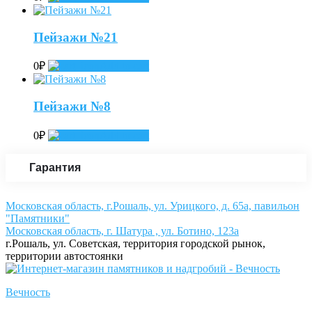
Пейзажи №21
0
₽
Add to cart
Пейзажи №8
0
₽
Add to cart
Гарантия
Московская область, г.Рошаль, ул. Урицкого, д. 65а, павильон
"Памятники"
Московская область, г. Шатура , ул. Ботино, 123а
г.Рошаль, ул. Советская, территория городской рынок,
территории автостоянки
Вечность