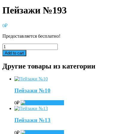
Пейзажи №193
0
₽
Предоставляется бесплатно!
Пейзажи
№193
Add to cart
quantity
Другие товары из категории
Пейзажи №10
0
₽
Add to cart
Пейзажи №13
0
₽
Add to cart