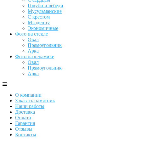
Голуби и лебеди
Мусульманские
С крестом
Младенцу
Экономичные
Фото на стекле
Овал
Прямоугольник
Арка
Фото на керамике
Овал
Прямоугольник
Арка
О компании
Заказать памятник
Наши работы
Доставка
Оплата
Гарантия
Отзывы
Контакты