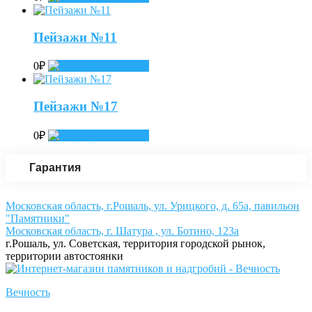
Пейзажи №11
0
₽
Add to cart
Пейзажи №17
0
₽
Add to cart
Гарантия
Московская область, г.Рошаль, ул. Урицкого, д. 65а, павильон
"Памятники"
Московская область, г. Шатура , ул. Ботино, 123а
г.Рошаль, ул. Советская, территория городской рынок,
территории автостоянки
Вечность