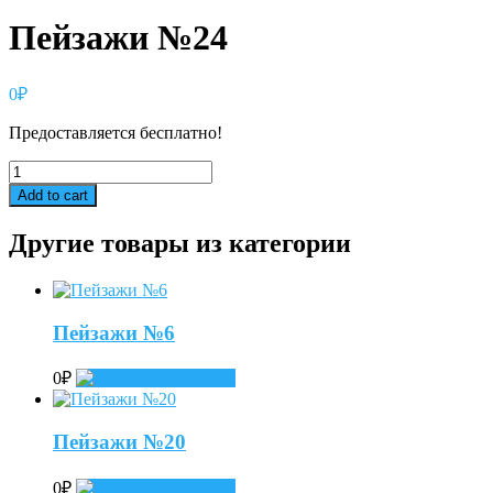
Пейзажи №24
0
₽
Предоставляется бесплатно!
Пейзажи
№24
Add to cart
quantity
Другие товары из категории
Пейзажи №6
0
₽
Add to cart
Пейзажи №20
0
₽
Add to cart