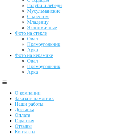
Голуби и лебеди
Мусульманские
С крестом
Младенцу
Экономичные
Фото на стекле
Овал
Прямоугольник
Арка
Фото на керамике
Овал
Прямоугольник
Арка
О компании
Заказать памятник
Наши работы
Доставка
Оплата
Гарантия
Отзывы
Контакты