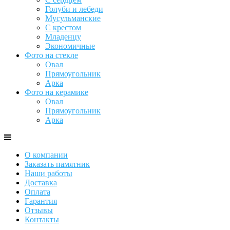
Голуби и лебеди
Мусульманские
С крестом
Младенцу
Экономичные
Фото на стекле
Овал
Прямоугольник
Арка
Фото на керамике
Овал
Прямоугольник
Арка
О компании
Заказать памятник
Наши работы
Доставка
Оплата
Гарантия
Отзывы
Контакты