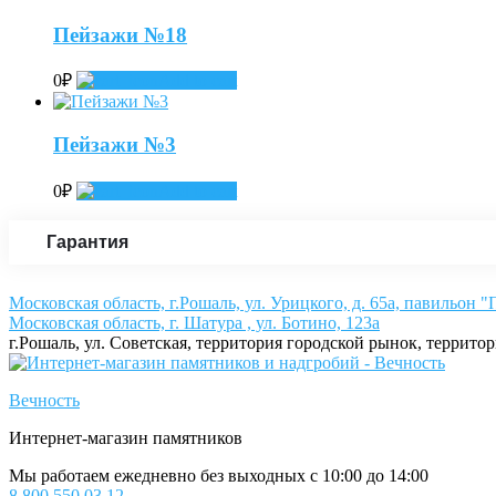
Пейзажи №18
0
₽
Add to cart
Пейзажи №3
0
₽
Add to cart
Гарантия
Московская область, г.Рошаль, ул. Урицкого, д. 65а, павильон 
Московская область, г. Шатура , ул. Ботино, 123а
г.Рошаль, ул. Советская, территория городской рынок, террито
Вечность
Интернет-магазин памятников
Мы работаем ежедневно без выходных с 10:00 до 14:00
8 800 550 03 12