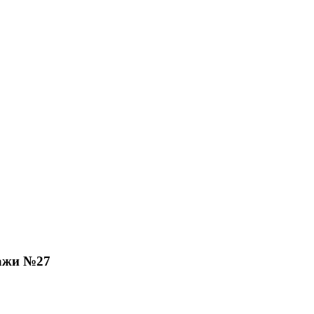
ажи №27