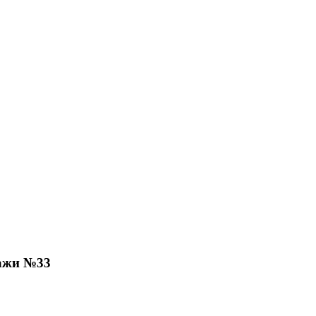
ажи №33