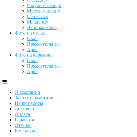
Голуби и лебеди
Мусульманские
С крестом
Младенцу
Экономичные
Фото на стекле
Овал
Прямоугольник
Арка
Фото на керамике
Овал
Прямоугольник
Арка
О компании
Заказать памятник
Наши работы
Доставка
Оплата
Гарантия
Отзывы
Контакты