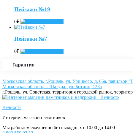
Пейзажи №19
0
₽
Add to cart
Пейзажи №7
0
₽
Add to cart
Гарантия
Московская область, г.Рошаль, ул. Урицкого, д. 65а, павильон 
Московская область, г. Шатура , ул. Ботино, 123а
г.Рошаль, ул. Советская, территория городской рынок, террито
Вечность
Интернет-магазин памятников
Мы работаем ежедневно без выходных с 10:00 до 14:00
8 800 550 03 12