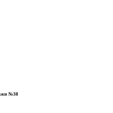
ажи №38