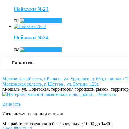
Пейзажи №23
0
₽
Add to cart
Пейзажи №24
0
₽
Add to cart
Гарантия
Московская область, г.Рошаль, ул. Урицкого, д. 65а, павильон 
Московская область, г. Шатура , ул. Ботино, 123а
г.Рошаль, ул. Советская, территория городской рынок, террито
Вечность
Интернет-магазин памятников
Мы работаем ежедневно без выходных с 10:00 до 14:00
8 800 550 03 12