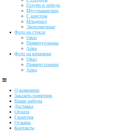
Голуби и лебеди
Мусульманские
С крестом
Младенцу
Экономичные
Фото на стекле
Овал
Прямоугольник
Арка
Фото на керамике
Овал
Прямоугольник
Арка
О компании
Заказать памятник
Наши работы
Доставка
Оплата
Гарантия
Отзывы
Контакты