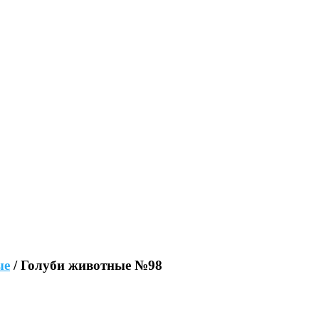
ые
/ Голуби животные №98