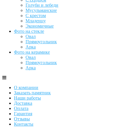
Голуби и лебеди
Мусульманские
С крестом
Младенцу
Экономичные
Фото на стекле
Овал
Прямоугольник
Арка
Фото на керамике
Овал
Прямоугольник
Арка
О компании
Заказать памятник
Наши работы
Доставка
Оплата
Гарантия
Отзывы
Контакты