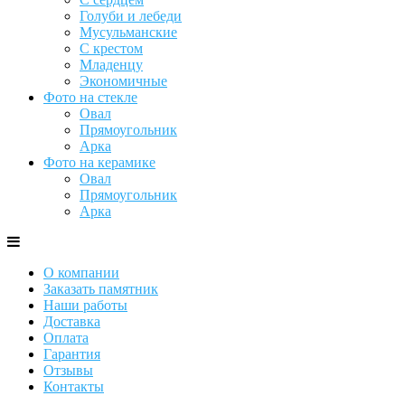
Голуби и лебеди
Мусульманские
С крестом
Младенцу
Экономичные
Фото на стекле
Овал
Прямоугольник
Арка
Фото на керамике
Овал
Прямоугольник
Арка
О компании
Заказать памятник
Наши работы
Доставка
Оплата
Гарантия
Отзывы
Контакты