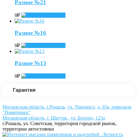
Разное №21
0
₽
Add to cart
Разное №16
0
₽
Add to cart
Разное №13
0
₽
Add to cart
Гарантия
Московская область, г.Рошаль, ул. Урицкого, д. 65а, павильон
"Памятники"
Московская область, г. Шатура , ул. Ботино, 123а
г.Рошаль, ул. Советская, территория городской рынок,
территории автостоянки