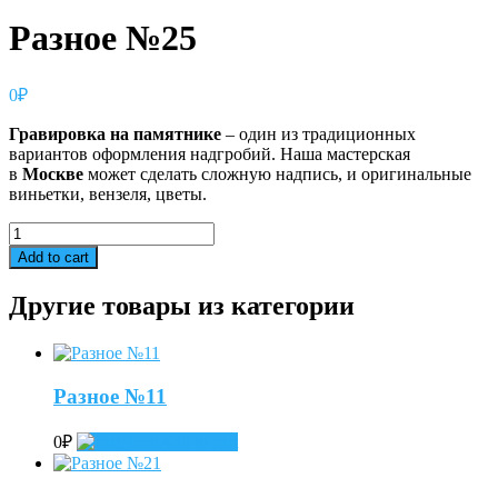
Разное №25
0
₽
Гравировка
на
памятнике
– один из традиционных
вариантов оформления надгробий. Наша мастерская
в
Москве
может сделать сложную надпись, и оригинальные
виньетки, вензеля, цветы.
Разное
№25
Add to cart
quantity
Другие товары из категории
Разное №11
0
₽
Add to cart