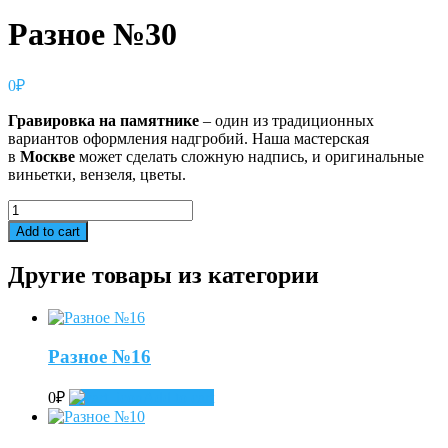
Разное №30
0
₽
Гравировка
на
памятнике
– один из традиционных
вариантов оформления надгробий. Наша мастерская
в
Москве
может сделать сложную надпись, и оригинальные
виньетки, вензеля, цветы.
Разное
№30
Add to cart
quantity
Другие товары из категории
Разное №16
0
₽
Add to cart