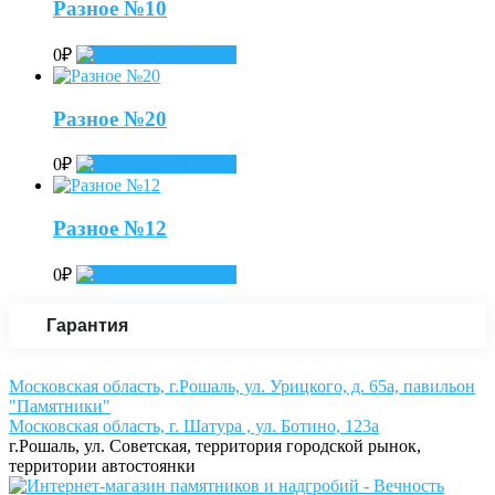
Разное №10
0
₽
Add to cart
Разное №20
0
₽
Add to cart
Разное №12
0
₽
Add to cart
Гарантия
Московская область, г.Рошаль, ул. Урицкого, д. 65а, павильон
"Памятники"
Московская область, г. Шатура , ул. Ботино, 123а
г.Рошаль, ул. Советская, территория городской рынок,
территории автостоянки