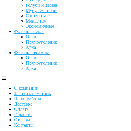
Голуби и лебеди
Мусульманские
С крестом
Младенцу
Экономичные
Фото на стекле
Овал
Прямоугольник
Арка
Фото на керамике
Овал
Прямоугольник
Арка
О компании
Заказать памятник
Наши работы
Доставка
Оплата
Гарантия
Отзывы
Контакты