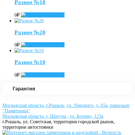
Разное №18
0
₽
Add to cart
Разное №20
0
₽
Add to cart
Разное №10
0
₽
Add to cart
Гарантия
Московская область, г.Рошаль, ул. Урицкого, д. 65а, павильон
"Памятники"
Московская область, г. Шатура , ул. Ботино, 123а
г.Рошаль, ул. Советская, территория городской рынок,
территории автостоянки