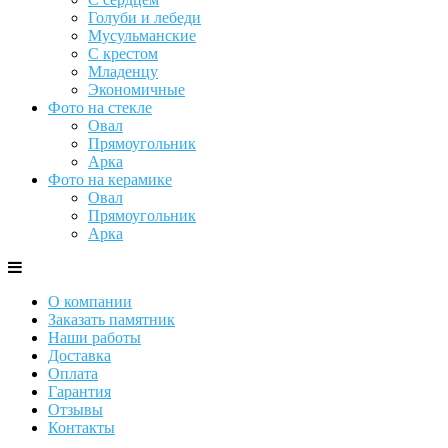
Голуби и лебеди
Мусульманские
С крестом
Младенцу
Экономичные
Фото на стекле
Овал
Прямоугольник
Арка
Фото на керамике
Овал
Прямоугольник
Арка
О компании
Заказать памятник
Наши работы
Доставка
Оплата
Гарантия
Отзывы
Контакты