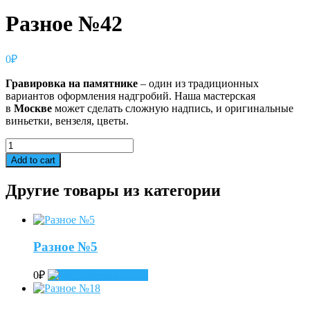
Разное №42
0
₽
Гравировка
на
памятнике
– один из традиционных
вариантов оформления надгробий. Наша мастерская
в
Москве
может сделать сложную надпись, и оригинальные
виньетки, вензеля, цветы.
Разное
№42
Add to cart
quantity
Другие товары из категории
Разное №5
0
₽
Add to cart