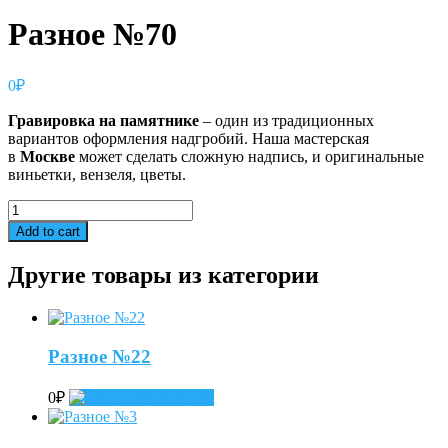
Разное №70
0
₽
Гравировка
на
памятнике
– один из традиционных
вариантов оформления надгробий. Наша мастерская
в
Москве
может сделать сложную надпись, и оригинальные
виньетки, вензеля, цветы.
Разное
№70
Add to cart
quantity
Другие товары из категории
Разное №22
0
₽
Add to cart