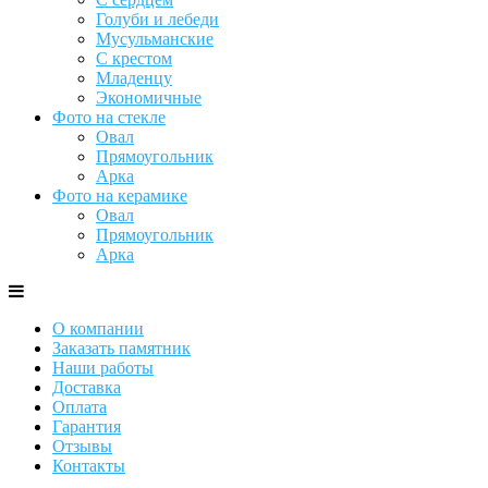
Голуби и лебеди
Мусульманские
С крестом
Младенцу
Экономичные
Фото на стекле
Овал
Прямоугольник
Арка
Фото на керамике
Овал
Прямоугольник
Арка
О компании
Заказать памятник
Наши работы
Доставка
Оплата
Гарантия
Отзывы
Контакты