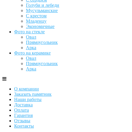
Голуби и лебеди
Мусульманские
С крестом
Младенцу
Экономичные
Фото на стекле
Овал
Прямоугольник
Арка
Фото на керамике
Овал
Прямоугольник
Арка
О компании
Заказать памятник
Наши работы
Доставка
Оплата
Гарантия
Отзывы
Контакты