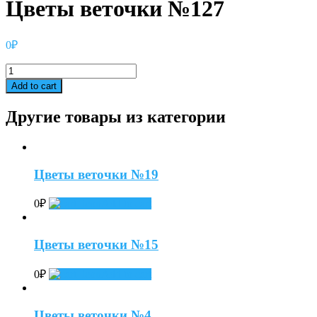
Цветы веточки №127
0
₽
Цветы
веточки
Add to cart
№127
quantity
Другие товары из категории
Цветы веточки №19
0
₽
Add to cart
Цветы веточки №15
0
₽
Add to cart
Цветы веточки №4