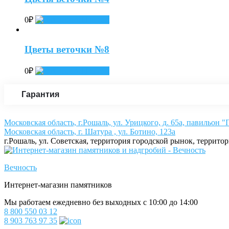
0
₽
Add to cart
Цветы веточки №8
0
₽
Add to cart
Гарантия
Московская область, г.Рошаль, ул. Урицкого, д. 65а, павильон 
Московская область, г. Шатура , ул. Ботино, 123а
г.Рошаль, ул. Советская, территория городской рынок, террито
Вечность
Интернет-магазин памятников
Мы работаем ежедневно без выходных с 10:00 до 14:00
8 800 550 03 12
8 903 763 97 35