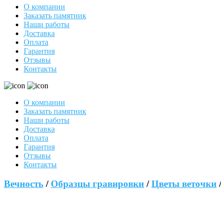
О компании
Заказать памятник
Наши работы
Доставка
Оплата
Гарантия
Отзывы
Контакты
О компании
Заказать памятник
Наши работы
Доставка
Оплата
Гарантия
Отзывы
Контакты
Вечность
/
Образцы гравировки
/
Цветы веточки