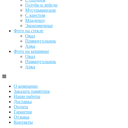
Голуби и лебеди
Мусульманские
С крестом
Младенцу
Экономичные
Фото на стекле
Овал
Прямоугольник
Арка
Фото на керамике
Овал
Прямоугольник
Арка
О компании
Заказать памятник
Наши работы
Доставка
Оплата
Гарантия
Отзывы
Контакты