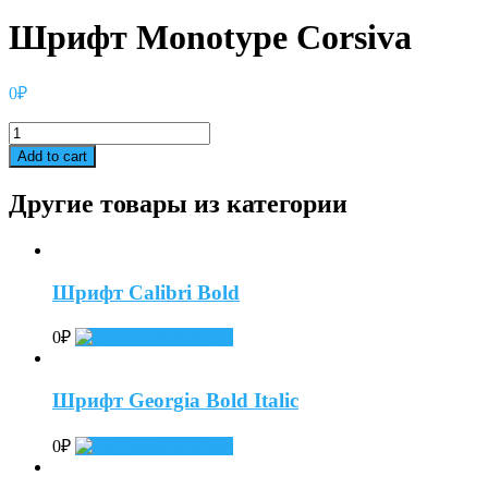
Шрифт Monotype Corsiva
0
₽
Шрифт
Monotype
Add to cart
Corsiva
quantity
Другие товары из категории
Шрифт Calibri Bold
0
₽
Add to cart
Шрифт Georgia Bold Italic
0
₽
Add to cart