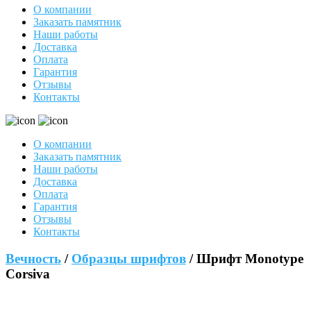
О компании
Заказать памятник
Наши работы
Доставка
Оплата
Гарантия
Отзывы
Контакты
О компании
Заказать памятник
Наши работы
Доставка
Оплата
Гарантия
Отзывы
Контакты
Вечность
/
Образцы шрифтов
/ Шрифт Monotype
Corsiva