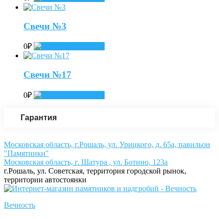
Свечи №3
0
₽
Add to cart
Свечи №17
0
₽
Add to cart
Гарантия
Московская область, г.Рошаль, ул. Урицкого, д. 65а, павильон
"Памятники"
Московская область, г. Шатура , ул. Ботино, 123а
г.Рошаль, ул. Советская, территория городской рынок,
территории автостоянки
Вечность