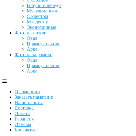
Голуби и лебеди
Мусульманские
С крестом
Младенцу
Экономичные
Фото на стекле
Овал
Прямоугольник
Арка
Фото на керамике
Овал
Прямоугольник
Арка
О компании
Заказать памятник
Наши работы
Доставка
Оплата
Гарантия
Отзывы
Контакты