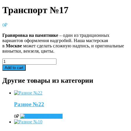
Транспорт №17
0
₽
Гравировка
на
памятнике
– один из традиционных
вариантов оформления надгробий. Наша мастерская
в
Москве
может сделать сложную надпись, и оригинальные
виньетки, вензеля, цветы.
Транспорт
№17
Add to cart
quantity
Другие товары из категории
Разное №22
0
₽
Add to cart