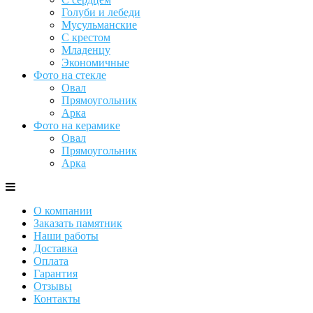
Голуби и лебеди
Мусульманские
С крестом
Младенцу
Экономичные
Фото на стекле
Овал
Прямоугольник
Арка
Фото на керамике
Овал
Прямоугольник
Арка
О компании
Заказать памятник
Наши работы
Доставка
Оплата
Гарантия
Отзывы
Контакты