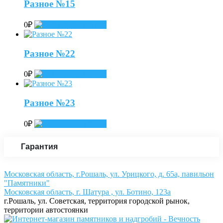
Разное №15
0
₽
Add to cart
Разное №22
0
₽
Add to cart
Разное №23
0
₽
Add to cart
Гарантия
Московская область, г.Рошаль, ул. Урицкого, д. 65а, павильон
"Памятники"
Московская область, г. Шатура , ул. Ботино, 123а
г.Рошаль, ул. Советская, территория городской рынок,
территории автостоянки