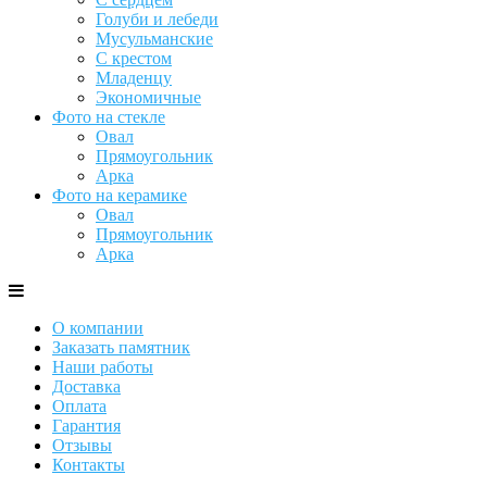
Голуби и лебеди
Мусульманские
С крестом
Младенцу
Экономичные
Фото на стекле
Овал
Прямоугольник
Арка
Фото на керамике
Овал
Прямоугольник
Арка
О компании
Заказать памятник
Наши работы
Доставка
Оплата
Гарантия
Отзывы
Контакты