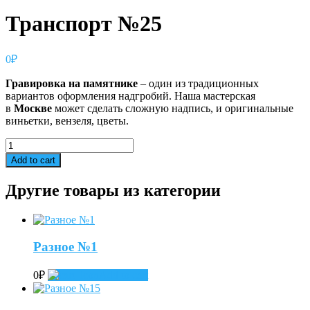
Транспорт №25
0
₽
Гравировка
на
памятнике
– один из традиционных
вариантов оформления надгробий. Наша мастерская
в
Москве
может сделать сложную надпись, и оригинальные
виньетки, вензеля, цветы.
Транспорт
№25
Add to cart
quantity
Другие товары из категории
Разное №1
0
₽
Add to cart