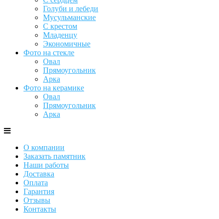
Голуби и лебеди
Мусульманские
С крестом
Младенцу
Экономичные
Фото на стекле
Овал
Прямоугольник
Арка
Фото на керамике
Овал
Прямоугольник
Арка
О компании
Заказать памятник
Наши работы
Доставка
Оплата
Гарантия
Отзывы
Контакты