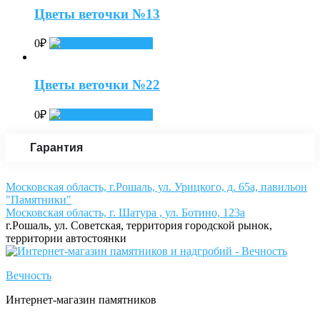
Цветы веточки №13
0
₽
Add to cart
Цветы веточки №22
0
₽
Add to cart
Гарантия
Московская область, г.Рошаль, ул. Урицкого, д. 65а, павильон
"Памятники"
Московская область, г. Шатура , ул. Ботино, 123а
г.Рошаль, ул. Советская, территория городской рынок,
территории автостоянки
Вечность
Интернет-магазин памятников