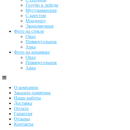
Голуби и лебеди
Мусульманские
С крестом
Младенцу
Экономичные
Фото на стекле
Овал
Прямоугольник
Арка
Фото на керамике
Овал
Прямоугольник
Арка
О компании
Заказать памятник
Наши работы
Доставка
Оплата
Гарантия
Отзывы
Контакты