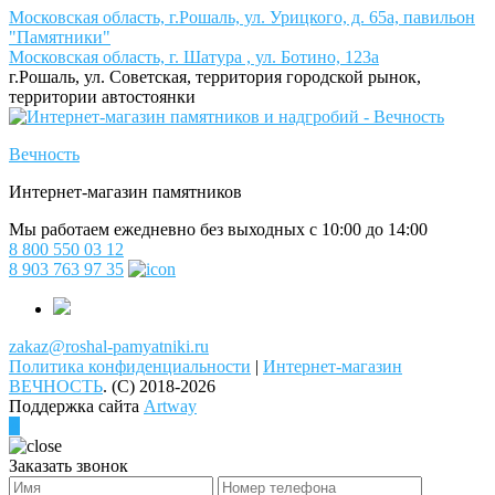
Московская область, г.Рошаль, ул. Урицкого, д. 65а, павильон
"Памятники"
Московская область, г. Шатура , ул. Ботино, 123а
г.Рошаль, ул. Советская, территория городской рынок,
территории автостоянки
Вечность
Интернет-магазин памятников
Мы работаем ежедневно без выходных с 10:00 до 14:00
8 800 550 03 12
8 903 763 97 35
zakaz@roshal-pamyatniki.ru
Политика конфиденциальности
|
Интернет-магазин
ВЕЧНОСТЬ
.
(C) 2018-2026
Поддержка сайта
Artway
Заказать звонок